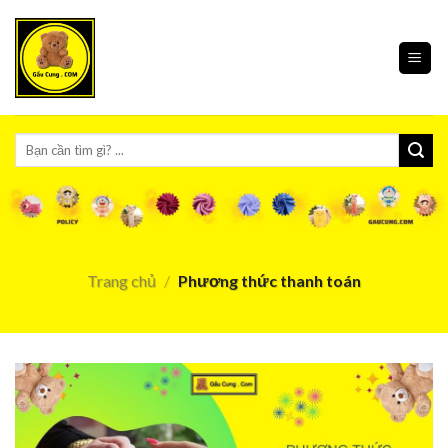
Skip
to
content
Tìm
kiếm:
Trang chủ
/
Phương thức thanh toán