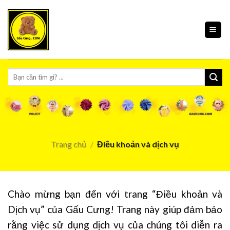
Skip
to
content
Tìm
kiếm:
Trang chủ
/
Điều khoản và dịch vụ
Chào mừng bạn đến với trang “Điều khoản và
Dịch vụ” của Gấu Cưng! Trang này giúp đảm bảo
rằng việc sử dụng dịch vụ của chúng tôi diễn ra