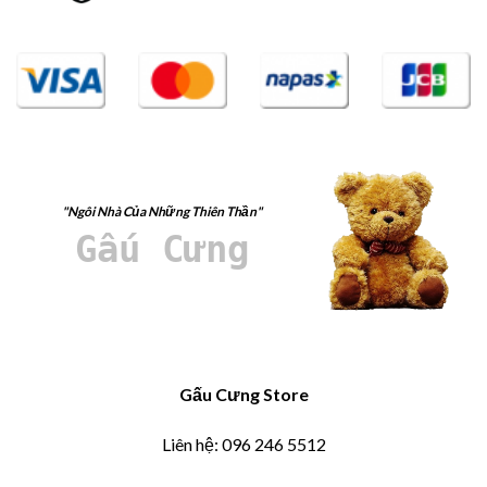
"Ngôi Nhà Của Những Thiên Thần"
Gấu Cưng
Gấu Cưng Store
Liên hệ: 096 246 5512