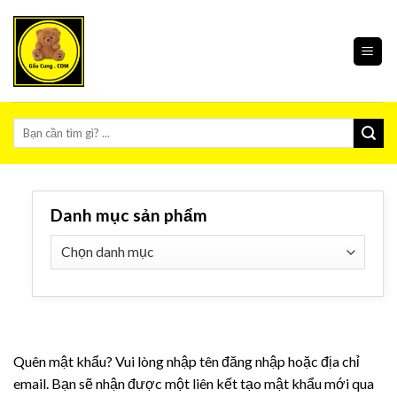
Skip
to
content
Tìm
kiếm:
Danh mục sản phẩm
Quên mật khẩu? Vui lòng nhập tên đăng nhập hoặc địa chỉ
email. Bạn sẽ nhận được một liên kết tạo mật khẩu mới qua