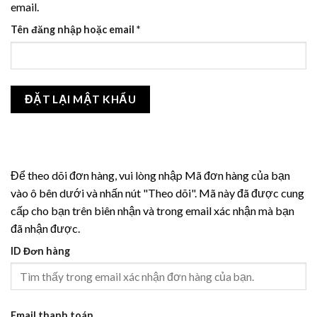
email.
Bắt
Tên đăng nhập hoặc email
*
buộc
ĐẶT LẠI MẬT KHẨU
Để theo dõi đơn hàng, vui lòng nhập Mã đơn hàng của bạn
vào ô bên dưới và nhấn nút "Theo dõi". Mã này đã được cung
cấp cho bạn trên biên nhận và trong email xác nhận mà bạn
đã nhận được.
ID Đơn hàng
Email thanh toán